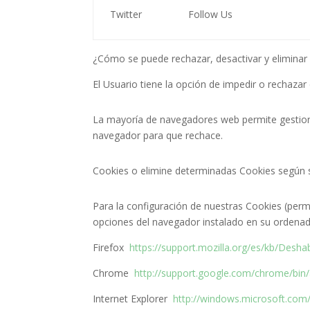
Twitter
Follow Us
¿Cómo se puede rechazar, desactivar y eliminar l
El Usuario tiene la opción de impedir o rechazar
La mayoría de navegadores web permite gestionar
navegador para que rechace.
Cookies o elimine determinadas Cookies según su
Para la configuración de nuestras Cookies (permi
opciones del navegador instalado en su ordenad
Firefox
https://support.mozilla.org/es/kb/Desha
Chrome
http://support.google.com/chrome/bin
Internet Explorer
http://windows.microsoft.com/