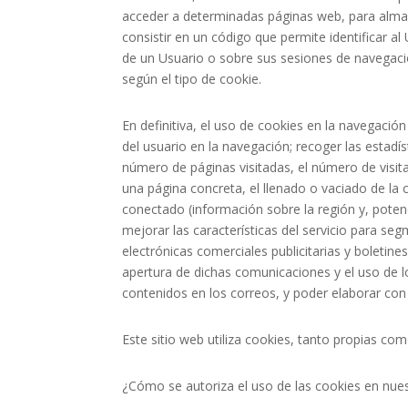
acceder a determinadas páginas web, para almac
consistir en un código que permite identificar 
de un Usuario o sobre sus sesiones de navegación
según el tipo de cookie.
En definitiva, el uso de cookies en la navegación
del usuario en la navegación; recoger las estadí
número de páginas visitadas, el número de visit
una página concreta, el llenado o vaciado de la 
conectado (información sobre la región y, poten
mejorar las características del servicio para s
electrónicas comerciales publicitarias y boletin
apertura de dichas comunicaciones y el uso de l
contenidos en los correos, y poder elaborar co
Este sitio web utiliza cookies, tanto propias c
¿Cómo se autoriza el uso de las cookies en nues