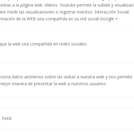
sitas a la página web. Vídeos: Youtube permite la subida y visualizac
ara medir las visualizaciones o registrar eventos. Interacción Social:
ormación de la WEB sea compartida en su red social Google +
e que la web sea compartida en redes sociales.
rciona datos anónimos sobre las visitas a nuestra web y nos permite
 mejor manera de presentar la web a nuestros usuarios.
, Feed