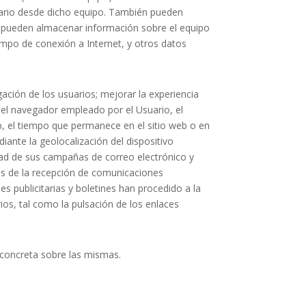
uario desde dicho equipo. También pueden
es pueden almacenar información sobre el equipo
iempo de conexión a Internet, y otros datos
gación de los usuarios; mejorar la experiencia
o el navegador empleado por el Usuario, el
b, el tiempo que permanece en el sitio web o en
iante la geolocalización del dispositivo
idad de sus campañas de correo electrónico y
res de la recepción de comunicaciones
es publicitarias y boletines han procedido a la
os, tal como la pulsación de los enlaces
 concreta sobre las mismas.