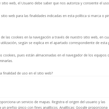
te sitio web, el Usuario debe saber que nos autoriza y consiente el us
 sitio web para las finalidades indicadas en esta política si marca o 
so de las cookies en la navegación a través de nuestro sitio web, en 
tilización, según se explica en el apartado correspondiente de esta p
 las cookies, pues están almacenadas en el navegador de los equipos q
minarlas.
a finalidad de uso en el sitio web?
porciona un servicio de mapas. Registra el origen del usuario y las
 un prefijo único con fines analíticos. Analíticas: Google proporciona