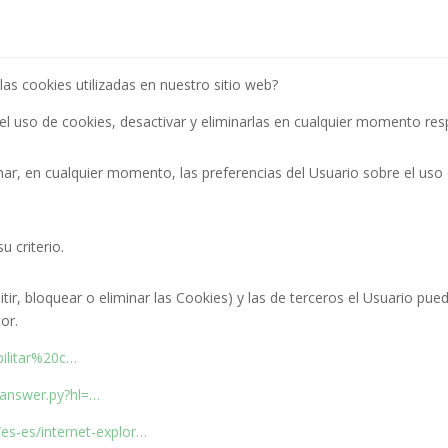
as cookies utilizadas en nuestro sitio web?
 el uso de cookies, desactivar y eliminarlas en cualquier momento re
, en cualquier momento, las preferencias del Usuario sobre el uso d
 criterio.
tir, bloquear o eliminar las Cookies) y las de terceros el Usuario pue
or.
bilitar%20c…
/answer.py?hl=…
es-es/internet-explor…