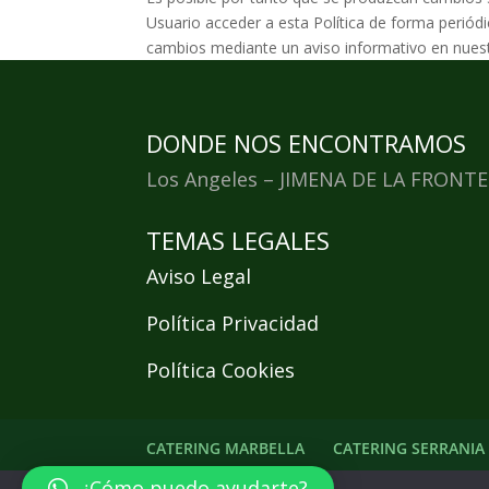
Usuario acceder a esta Política de forma periódi
cambios mediante un aviso informativo en nuest
DONDE NOS ENCONTRAMOS
Los Angeles – JIMENA DE LA FRONTE
TEMAS LEGALES
Aviso Legal
Política Privacidad
Política Cookies
CATERING MARBELLA
CATERING SERRANIA
¿Cómo puedo ayudarte?