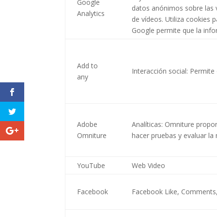
Google
datos anónimos sobre las vi
Analytics
de vídeos. Utiliza cookies p
Google permite que la inf
Add to
Interacción social: Permit
any
Adobe
Analíticas: Omniture propo
Omniture
hacer pruebas y evaluar la
YouTube
Web Video
Facebook
Facebook Like, Comments