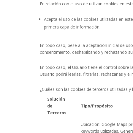
En relación con el uso de utilizan cookies en es
Acepta el uso de las cookies utilizadas en este
primera capa de información.
En todo caso, pese a la aceptación inicial de u
consentimiento, deshabilitando y rechazando su u
En todo caso, el Usuario tiene el control sobre
Usuario podrá leerlas, filtrarlas, rechazarlas y eli
¿Cuáles son las cookies de terceros utilizadas y l
Solución
de
Tipo/Propósito
Terceros
Ubicación: Google Maps pro
keywords utilizadas. Genera