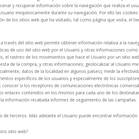
enar y recuperar información sobre la navegación que realiza el us
al Usuario inequívocamente durante su navegación. Por ello las cooki
 de los sitios web que ha visitado, tal como página que visita, el t
 a través del sitio web permite obtener información relativa a la nave
sticas de uso del sitio web por el Usuario y otras informaciones com
as, el rastreo de los movimientos que hace el Usuario por un sitio we
cesta de la compra, y otras informaciones; geolocalizar al Usuario med
cialmente, datos de la localidad en algunos países); medir la efectiv
egmentos específicos de los usuarios y especialmente de los suscripto
es; conocer si los receptores de comunicaciones electrónicas comercial
os enlaces contenidos en los mismos para cada uno de los destinatari
n la información recabada informes de seguimiento de las campañas.
omo de terceros. Más adelante el Usuario puede encontrar información
tro sitio web?