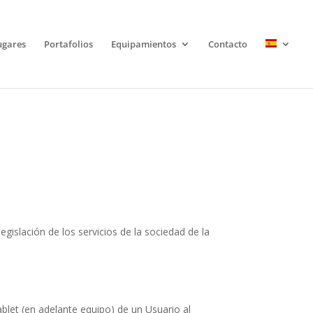
ugares
Portafolios
Equipamientos
Contacto
egislación de los servicios de la sociedad de la
let (en adelante equipo) de un Usuario al