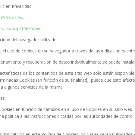
lic en Privacidad
-ES/cookies….
/es-es/help/10635/win…
cidad del navegador utilizado
 el uso de cookies en su navegador a través de las indicaciones ante
acenamiento y recuperación de datos individualmente se puede instala
cterísticas de los contenidos de este sitio web solo están disponibles
rminadas Cookies (en función de su finalidad), puede que esto afecte
a algunos servicios de la misma.
ies.
Cookies en función de cambios en el uso de Cookies en su sitio web, d
ha política a las instrucciones dictadas por las autoridades de contro
gnificativos en esta Política de Cookies los cuales serán publicados