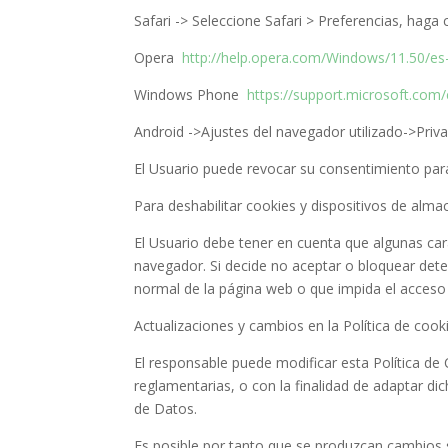
Safari -> Seleccione Safari > Preferencias, haga c
Opera
http://help.opera.com/Windows/11.50/es
Windows Phone
https://support.microsoft.com
Android ->Ajustes del navegador utilizado->Priva
El Usuario puede revocar su consentimiento para
Para deshabilitar cookies y dispositivos de alm
El Usuario debe tener en cuenta que algunas cara
navegador. Si decide no aceptar o bloquear dete
normal de la página web o que impida el acceso 
Actualizaciones y cambios en la Política de cook
El responsable puede modificar esta Política de 
reglamentarias, o con la finalidad de adaptar dic
de Datos.
Es posible por tanto que se produzcan cambios si