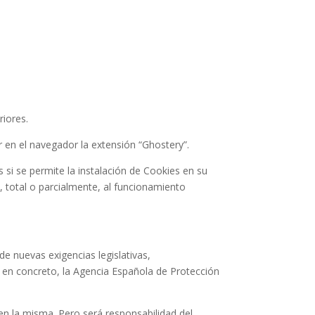
riores.
r en el navegador la extensión “Ghostery”.
 si se permite la instalación de Cookies en su
, total o parcialmente, al funcionamiento
e nuevas exigencias legislativas,
l, en concreto, la Agencia Española de Protección
 en la misma. Pero será responsabilidad del