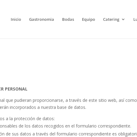
Inicio
Gastronomia
Bodas
Equipo
Catering
L
ER PERSONAL
 que pudieran proporcionarse, a través de este sitio web, así como lo
 serán incorporados a nuestra base de datos.
os a la protección de datos:
sables de los datos recogidos en el formulario correspondiente.
n de sus datos a través del formulario correspondiente es obligator