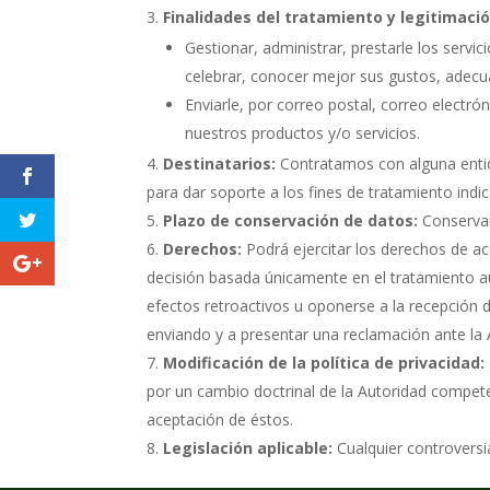
Finalidades del tratamiento y legitimaci
Gestionar, administrar, prestarle los servic
celebrar, conocer mejor sus gustos, adecuar
Enviarle, por correo postal, correo electr
nuestros productos y/o servicios.
Destinatarios:
Contratamos con alguna entid
para dar soporte a los fines de tratamiento indi
Plazo de conservación de datos:
Conservar
Derechos:
Podrá ejercitar los derechos de acc
decisión basada únicamente en el tratamiento au
efectos retroactivos u oponerse a la recepción 
enviando y a presentar una reclamación ante la 
Modificación de la política de privacidad:
por un cambio doctrinal de la Autoridad compete
aceptación de éstos.
Legislación aplicable:
Cualquier controversia