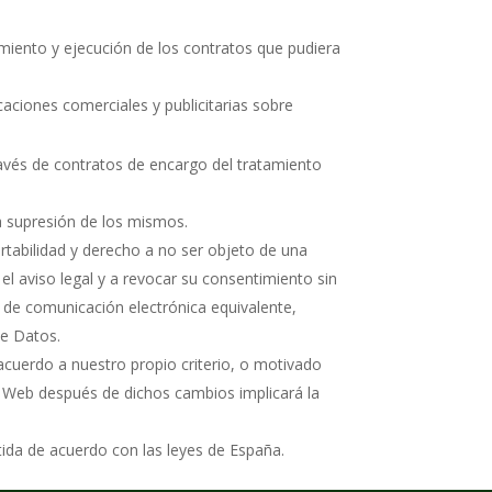
plimiento y ejecución de los contratos que pudiera
aciones comerciales y publicitarias sobre
avés de contratos de encargo del tratamiento
a supresión de los mismos.
ortabilidad y derecho a no ser objeto de una
l aviso legal y a revocar su consentimiento sin
 de comunicación electrónica equivalente,
de Datos.
acuerdo a nuestro propio criterio, o motivado
la Web después de dichos cambios implicará la
tida de acuerdo con las leyes de España.