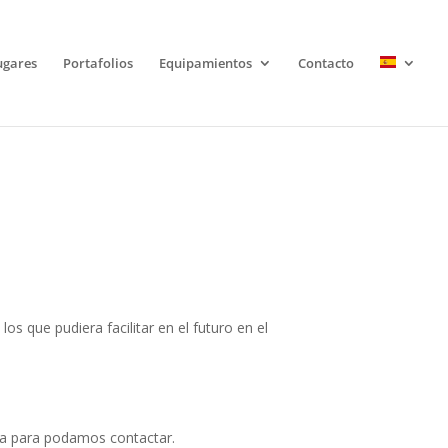
ugares
Portafolios
Equipamientos
Contacto
s que pudiera facilitar en el futuro en el
ia para podamos contactar.