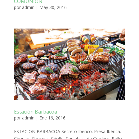
COMUNION
por
admin
|
May 30, 2016
Estación Barbacoa
por
admin
|
Ene 16, 2016
ESTACION BARBACOA Secreto Ibérico. Presa Ibérica.
Chorizo, Panceta, Criollo. Chuletitas de Cordero. Pollo