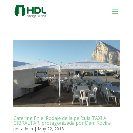
Catering En el Rodaje de la película TAXI A
GIBRALTAR, protagonizada por Dani Rovira
por
admin
|
May 22, 2018